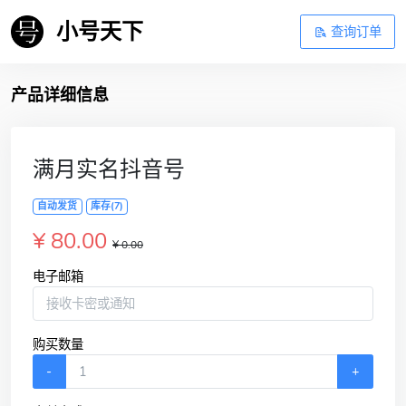
小号天下
查询订单
产品详细信息
满月实名抖音号
自动发货
库存(7)
¥ 80.00
¥ 0.00
电子邮箱
购买数量
-
+