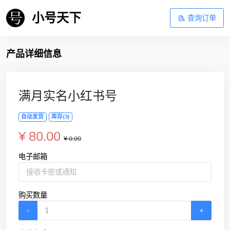
小号天下
查询订单
产品详细信息
满月实名小红书号
自动发货
库存(3)
¥ 80.00
¥ 0.00
电子邮箱
购买数量
-
+